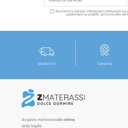
Acconsento a ricevere informazioni commerciali e/o 
pubblicitario su prodotti, servizi ed altre attiv
Spedizioni
Garanzia
Acquisto materassi
solo online
,
sede legale: