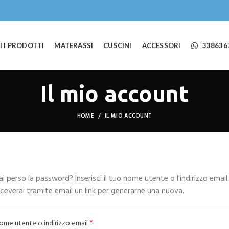
I I PRODOTTI
MATERASSI
CUSCINI
ACCESSORI
338636
Il mio account
HOME
IL MIO ACCOUNT
ai perso la password? Inserisci il tuo nome utente o l'indirizzo email.
iceverai tramite email un link per generarne una nuova.
*
Richiesto
ome utente o indirizzo email