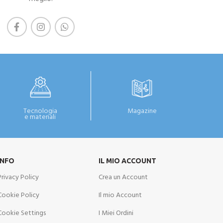
Tecnologia
Magazine
e materiali
INFO
IL MIO ACCOUNT
Privacy Policy
Crea un Account
Cookie Policy
Il mio Account
Cookie Settings
I Miei Ordini