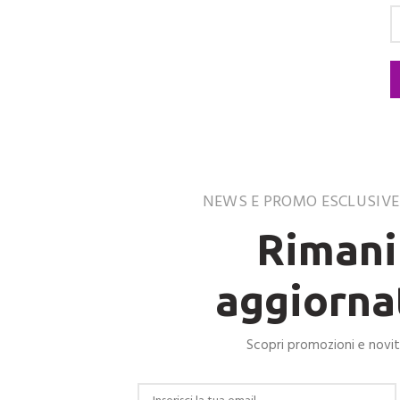
NEWS E PROMO ESCLUSIVE 
Rimani
aggiorna
Scopri promozioni e novi