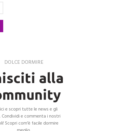
DOLCE DORMIRE
isciti alla
ommunity
ci e scopri tutte le news e gli
. Condividi e commenta i nostri
oli! Scopri com'è facile dormire
meglio.