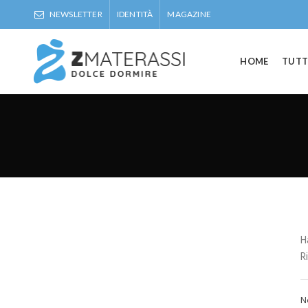
NEWSLETTER
IDENTITÀ
MAGAZINE
HOME
TUTT
H
R
N